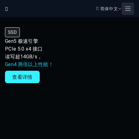
简体中文
Open
SSD
Gen5 极速引擎
PCIe 5.0 x4 接口
读写超14GB/s，
Gen4 两倍以上性能！
查看详情