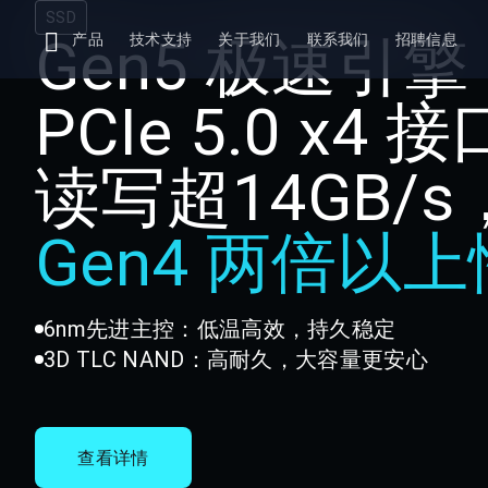
SSD
Gen5 极速引擎
产品
技术支持
关于我们
联系我们
招聘信息
PCIe 5.0 x4 接
读写超14GB/s
Gen4 两倍以
6nm先进主控：低温高效，持久稳定
3D TLC NAND：高耐久，大容量更安心
查看详情