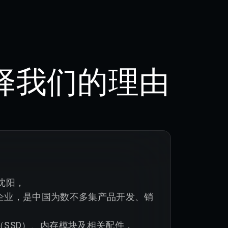
择我们的理由
沈阳，

企业，是中国为数不多集产品开发、销
SSD）、内存模块及相关配件，
