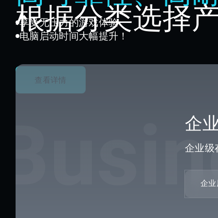
根据分类选择
享受无压力的游戏体验
电脑启动时间大幅提升！
查看详情
Busin
企
企业级
企业