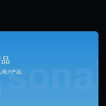
rsonal
产品
个人用户产品