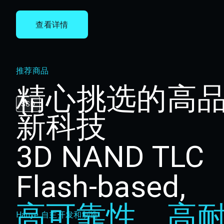
查看详情
推荐商品
精心挑选的高
SSD
新科技
3D NAND TLC
Flash-based,
高可靠性、高
Hanye 自主开发和制造