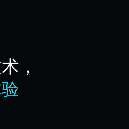
技术，
体验