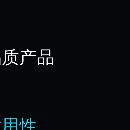
品质产品
耐用性