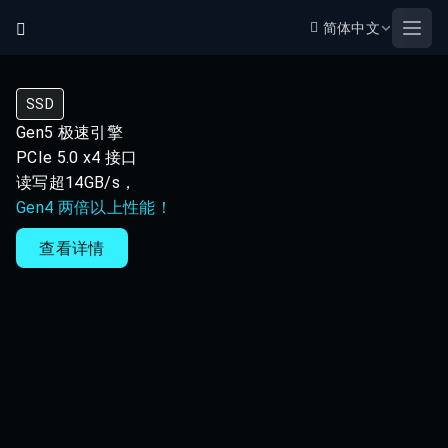
简体中文
Open
SSD
Gen5 极速引擎
PCIe 5.0 x4 接口
读写超14GB/s，
Gen4 两倍以上性能！
查看详情