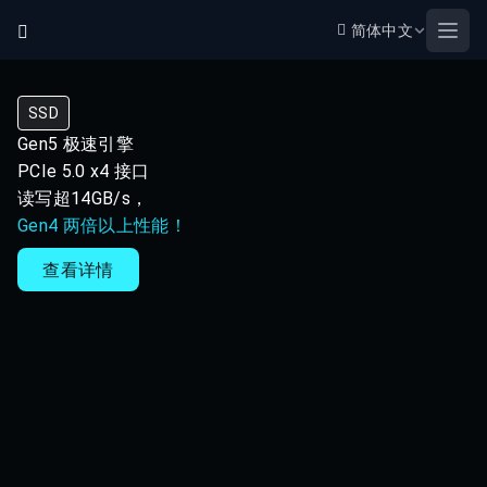
简体中文
Open
SSD
Gen5 极速引擎
PCIe 5.0 x4 接口
读写超14GB/s，
Gen4 两倍以上性能！
查看详情