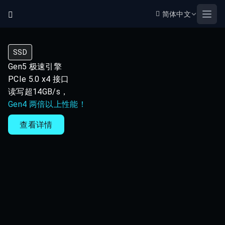
简体中文
Open
SSD
Gen5 极速引擎
PCIe 5.0 x4 接口
读写超14GB/s，
Gen4 两倍以上性能！
查看详情